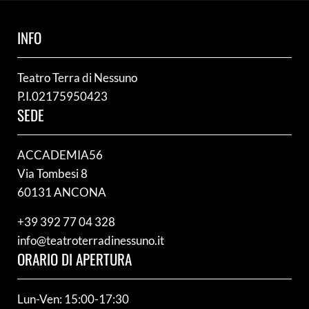
INFO
Teatro Terra di Nessuno
P.I.02175950423
SEDE
ACCADEMIA56
Via Tombesi 8
60131 ANCONA
+39 392 77 04 328
info@teatroterradinessuno.it
ORARIO DI APERTURA
Lun-Ven: 15:00-17:30