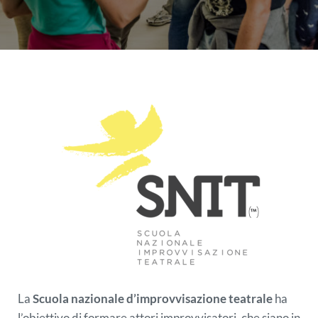
La
Scuola nazionale d’improvvisazione teatrale
ha
l’obiettivo di formare attori improvvisatori, che siano in