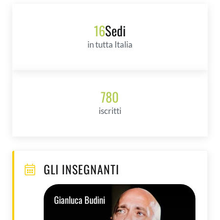
16
Sedi
in tutta Italia
780
iscritti
GLI INSEGNANTI
Gianluca Budini