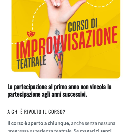
La partecipazione al primo anno non vincola la
partecipazione agli anni successivi.
A CHI È RIVOLTO IL CORSO?
Il corso è aperto a chiunque
, anche senza nessuna
pregressa esperienza teatrale. Se magari
ti senti