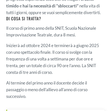
timido
e
hai la necessità di “sbloccarti”
nella vita di
tutti i giorni, oppure se vuoi semplicemente divertirti.
DI COSA SI TRATTA?
Il corso di primo anno della SNIT, Scuola Nazionale
Improvvisazione Teatrale, dura 8 mesi.
Inizierà ad ottobre 2024 e terminerà a giugno 2025
con uno spettacolo finale. Il corso si svolge con la
frequenza di una volta a settimana per due ore e
trenta, per un totale di circa 90 ore l’anno. La SNIT
consta di tre anni di corso.
Al termine del primo anno il docente decide il
passaggio o meno dell’allievo all’anno di corso
successivo.